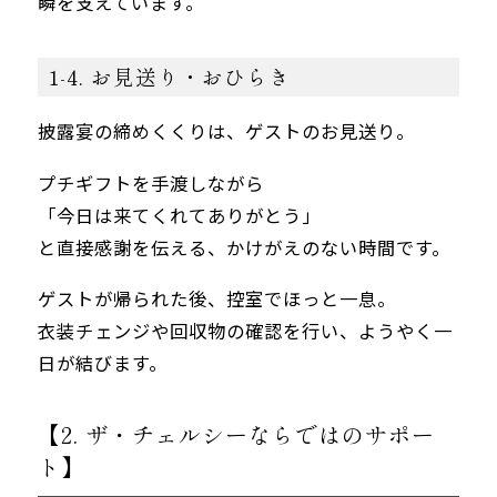
瞬を支えています。
1-4. お見送り・おひらき
披露宴の締めくくりは、ゲストのお見送り。
プチギフトを手渡しながら
「今日は来てくれてありがとう」
と直接感謝を伝える、かけがえのない時間です。
ゲストが帰られた後、控室でほっと一息。
衣装チェンジや回収物の確認を行い、ようやく一
日が結びます。
【2. ザ・チェルシーならではのサポー
ト】