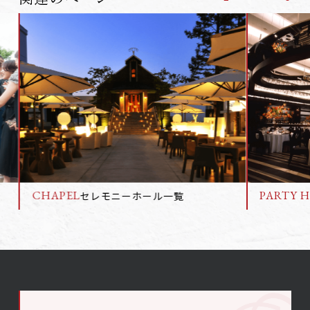
PARTY 
CHAPEL
セレモニーホール一覧