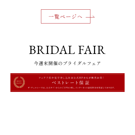
一覧ページへ
BRIDAL FAIR
今週末開催のブライダルフェア