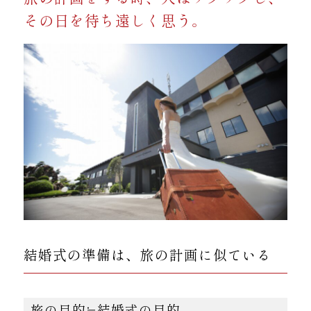
その日を待ち遠しく思う。
結婚式の準備は、旅の計画に似ている
旅の目的≒結婚式の目的